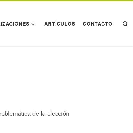
S
LIZACIONES
ARTÍCULOS
CONTACTO
roblemática de la elección