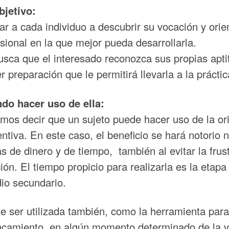
bjetivo:
r a cada individuo a descubrir su vocación y orient
sional en la que mejor pueda desarrollarla.
sca que el interesado reconozca sus propias apti
r preparación que le permitirá llevarla a la práctic
do hacer uso de ella:
mos decir que un sujeto puede hacer uso de la or
ntiva. En este caso, el beneficio se hará notorio
s de dinero y de tiempo, también al evitar la fru
ión. El tiempo propicio para realizarla es la etap
dio secundario.
 ser utilizada también, como la herramienta para
ncamiento, en algún momento determinado de la vid