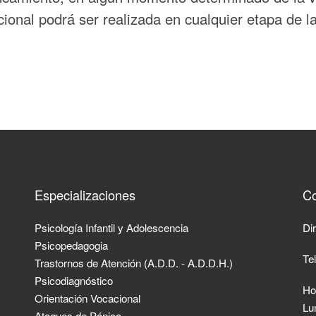
cional podrá ser realizada en cualquier etapa de 
Especializaciones
Co
Psicología Infantil y Adolescencia
Di
Psicopedagogia
Te
Trastornos de Atención (A.D.D. - A.D.D.H.)
Psicodiagnóstico
Ho
Orientación Vocacional
Lu
Ataques de Pánico