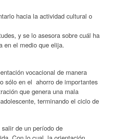
arlo hacia la actividad cultural o
tudes, y se lo asesora sobre cuál ha
a en el medio que elija.
ientación vocacional de manera
 no sólo en el ahorro de importantes
stración que genera una mala
a adolescente, terminando el ciclo de
 salir de un período de
a. Con lo cual, la orientación