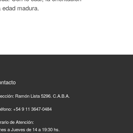
la edad madura.
ntacto
rección: Ramón Lista 5296. C.A.B.A.
léfono: +54 9 11 3647-0484
rario de Atención:
nes a Jueves de 14 a 19:30 hs.