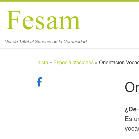
Saltar al contenido
Desde 1999 al Servicio de la Comunidad
Inicio
»
Especializaciones
»
Orientación Vocac
Or
¿De 
Es un
vocac