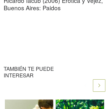
Ricardo Iacub (2006) Erotica y Vejez,
Buenos Aires: Paidos
TAMBIÉN TE PUEDE
INTERESAR