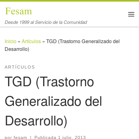
Saltar al contenido
Me
Desde 1999 al Servicio de la Comunidad
Inicio
»
Artículos
»
TGD (Trastorno Generalizado del
Desarrollo)
ARTÍCULOS
TGD (Trastorno
Generalizado del
Desarrollo)
por
fesam
|
Publicada
1 julio, 2013